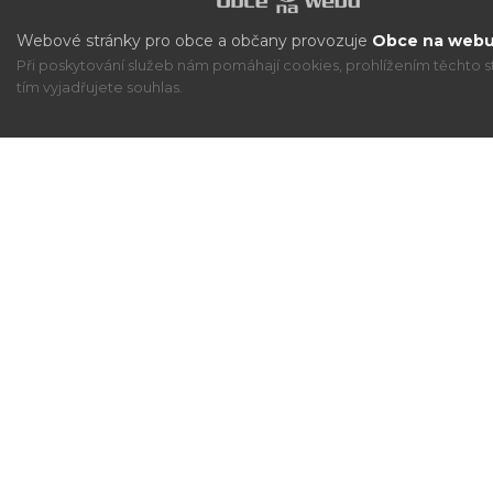
Webové stránky pro obce a občany provozuje
Obce na webu 
Při poskytování služeb nám pomáhají cookies, prohlížením těchto s
tím vyjadřujete souhlas.