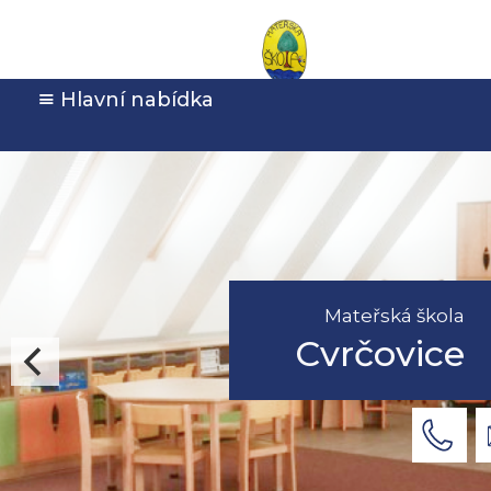
Hlavní nabídka
Mateřská škola
Cvrčovice