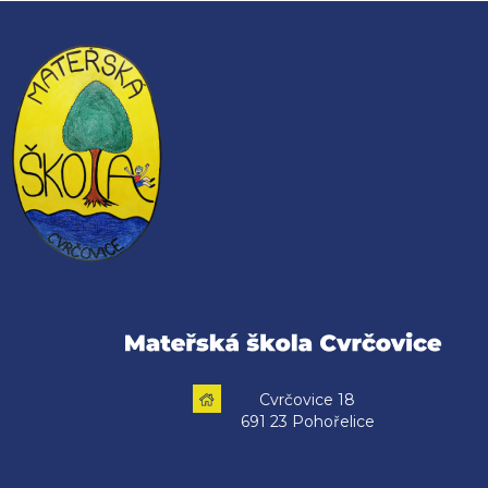
Cvrčovice 18
691 23 Pohořelice