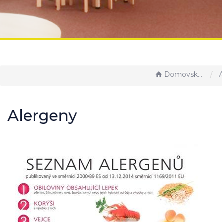
Domovská stránka
A
Alergeny